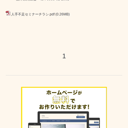
人手不足セミナーチラシ.pdf
(0.26MB)
1