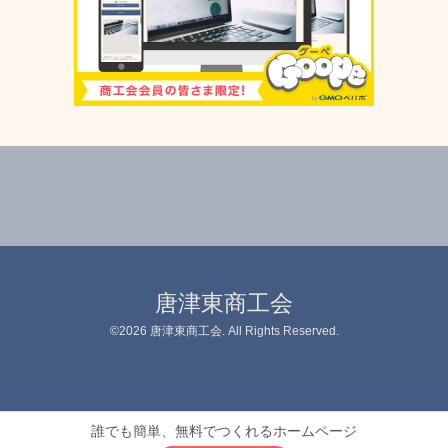
唐津東商工会
©2026
唐津東商工会
. All Rights Reserved.
誰でも簡単、無料でつくれるホームページ