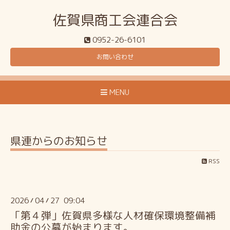
佐賀県商工会連合会
0952-26-6101
お問い合わせ
MENU
県連からのお知らせ
RSS
2026
04
27 09:04
/
/
「第４弾」佐賀県多様な人材確保環境整備補
助金の公募が始まります。