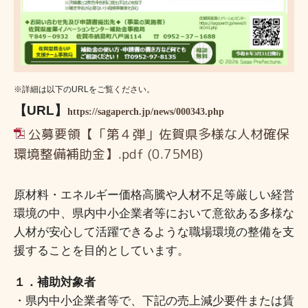
※詳細は以下のURLをご覧ください。
【URL】
https://sagaperch.jp/news/000343.php
公募要領【「第４弾」佐賀県多様な人材確保
環境整備補助金】.pdf
(0.75MB)
原材料・エネルギー価格高騰や人材不足等厳しい経営
環境の中、
県内中小企業者等において意欲ある多様な
人材が安心して活躍できるような職場環境の整備を支
援することを目的としています。
１．補助対象者
・県内中小企業者等で、下記の売上減少要件または賃