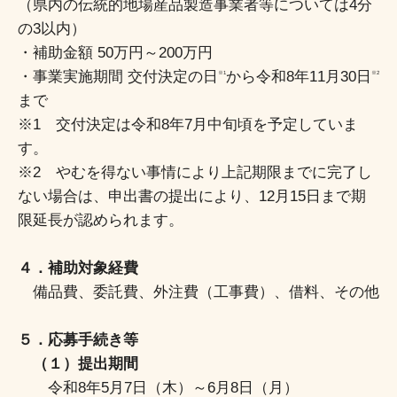
（県内の伝統的地場産品製造事業者等については4分
の3以内）
・補助金額 50万円～200万円
・事業実施期間 交付決定の日
から令和8年11月30日
※1
※2
まで
※1 交付決定は令和8年7月中旬頃を予定していま
す。
※2 やむを得ない事情により上記期限までに完了し
ない場合は、申出書の提出により、12月15日まで期
限延長が認められます。
４．補助対象経費
備品費、委託費、外注費（工事費）、借料、その他
５．応募手続き等
（１）提出期間
令和8年5月7日（木）～6月8日（月）