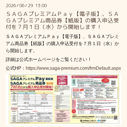
2026
06
29 13:00
/
/
ＳＡＧＡプレミアムＰａｙ【電子版】、ＳＡ
ＧＡプレミアム商品券【紙版】の購入申込受
付を７月１日（水）から開始します！
ＳＡＧＡプレミアムＰａｙ【電子版】、ＳＡＧＡプレミ
アム商品券【紙版】の購入申込受付を７月１日（水）か
ら開始します。
詳細は公式ホームページをご覧ください！
公式HP：
https://www.saga-premium.com/frmDefault.aspx