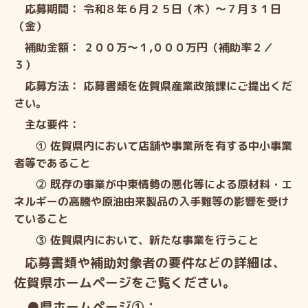
応募期間： 令和８年６月２５日（木）～７月３１日
（金）
補助金額： ２００万～１,０００万円（補助率２／
３）
応募方法： 応募書類を佐賀県産業政策課にご提出くだ
さい。
主な要件：
① 佐賀県内において店舗や事業所を有する中小事業
者等であること
② 既存の事業が中東情勢の悪化等による原材料・エ
ネルギーの高騰や原油由来製品の入手難等の影響を受け
ていること
③ 佐賀県内において、新たな事業を行うこと
応募書類や補助対象者の要件などの詳細は、
佐賀県ホームページをご覧ください。
●県ホームページ①：