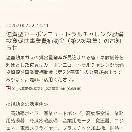
2026
06
22 11:41
/
/
佐賀型カーボンニュートラルチャレンジ設備
投資促進事業費補助金（第2次募集）のお知
らせ
温室効果ガスの排出量削減が見込まれる省エネ設備等を
対象とした佐賀型カーボンニュートラルチャレンジ設備
投資促進事業費補助金（第2次募集）の公募が始まって
おります。是非ご活用ください。
02_公募要領(本文）_2次募集.pdf
(0.68MB)
≪補助金の活用例≫
高効率ボイラ、産業ヒートポンプ、高効率空調、業務
用給湯器、冷凍冷蔵設備、産業用モータ、変圧器、コジ
ェネ、電気式フライヤー、プラスチック加工機、遮熱・