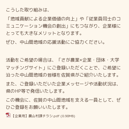
こうした取り組みは、
「地域貢献による企業価値の向上」や「従業員同士のコ
ミュニケーション機会の創出」にもつながり、企業様に
とっても大きなメリットとなります。
ぜひ、中山間地域の応援活動にご協力ください。
活動をご希望の場合は、「さが農業
企業・団体・大学
×
マッチングサイト」にご登録いただくことで、ご希望に
沿った中山間地域の皆様を佐賀県がご紹介いたします。
また、ご登録いただいた企業メッセージや活動状況は、
県の
HP
等で発信いたします。
この機会に、佐賀の中山間地域を支える一員として、ぜ
ひご登録をお願いいたします。
【企業用】農山村課チラシ.pdf
(0.98MB)