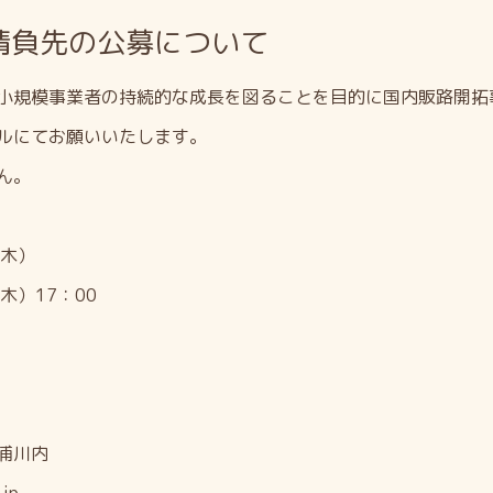
請負先の公募について
小規模事業者の持続的な成長を図ることを目的に国内販路開拓
ルにてお願いいたします。
ん。
木）
）17：00
浦川内