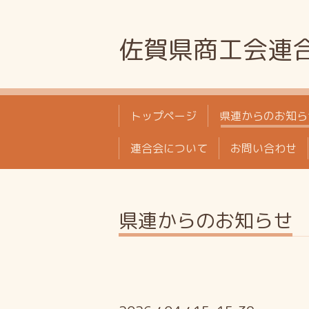
佐賀県商工会連
トップページ
県連からのお知ら
連合会について
お問い合わせ
県連からのお知らせ