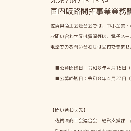
2026
04
15 15:39
/
/
国内販路開拓事業業務
佐賀県商工会連合会では、中小企業・
お問い合わせ又は質問等は、電子メー
電話でのお問い合わせは受付できませ
■公募開始日：令和８年４月15日（
■公募締切日：令和８年４月23日（木
【問い合わせ先】
佐賀県商工会連合会 経営支援課 