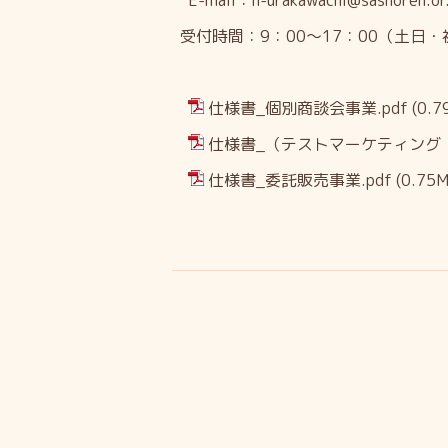
E-mail：n-urakawachi@sashoren.or.
受付時間：9：00～17：00（土日
仕様書_個別商談会事業.pdf
(0.7
仕様書_（テストマーケティング・
仕様書_委託販売事業.pdf
(0.75M