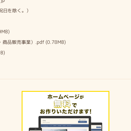
jp
・祝日を除く。）
9MB)
商品販売事業）.pdf
(0.78MB)
B)