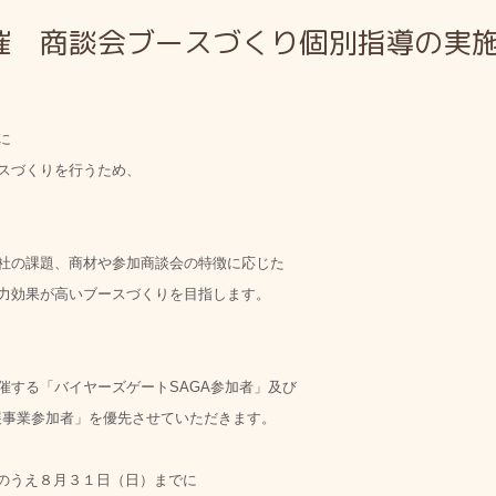
催 商談会ブースづくり個別指導の実
に
スづくりを行うため、
個社の課題、商材や参加商談会の特徴に応じた
力効果が高いブースづくりを目指します。
バイヤーズゲートSAGA参加者」及び
展事業参加者」を優先させていただきます。
入のうえ８月３１日（日）までに