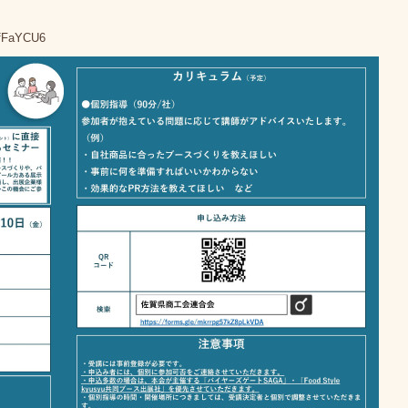
AfFaYCU6