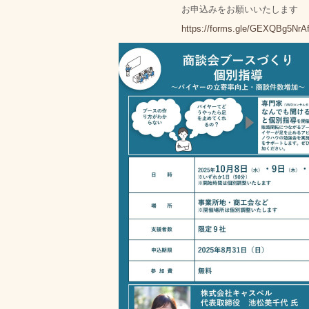
お申込みをお願いいたします
https://forms.gle/GEXQBg5Nr