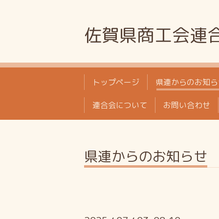
佐賀県商工会連
トップページ
県連からのお知ら
連合会について
お問い合わせ
県連からのお知らせ