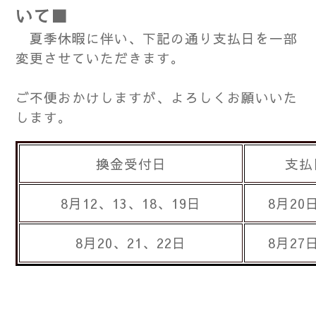
いて■
夏季休暇に伴い、下記の通り支払日を一部
変更させていただきます。
ご不便おかけしますが、よろしくお願いいた
します。
換金受付日
支払
8月12、13、18、19日
8月20日
8月20、21、22日
8月27日