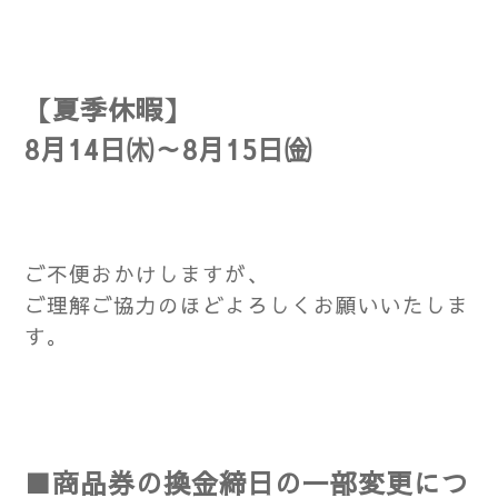
【夏季休暇】
8月14日㈭～8月15日㈮
ご不便おかけしますが、
ご理解ご協力のほどよろしくお願いいたしま
す。
■商品券の換金締日の一部変更につ