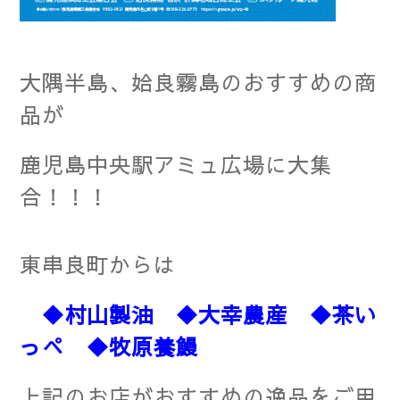
大隅半島、姶良霧島のおすすめの商
品が
鹿児島中央駅アミュ広場に大集
合！！！
東串良町からは
◆村山製油
◆大幸農産
◆茶い
っぺ
◆牧原養鰻
上記のお店がおすすめの逸品をご用