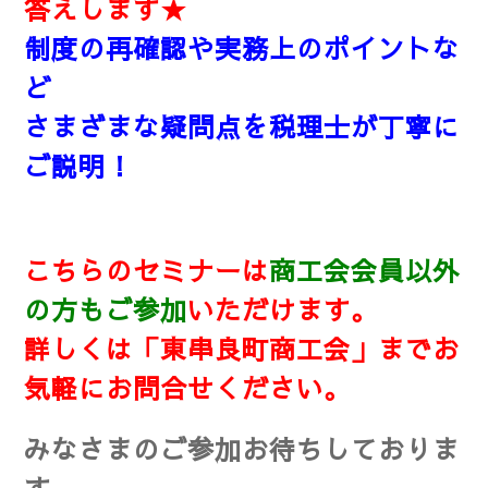
答えします★
制度の再確認や実務上のポイントな
ど
さまざまな疑問点を税理士が丁寧に
ご説明
！
こちらのセミナーは
商工会会員以外
の方もご参加
いただけます。
詳しくは「東串良町商工会」までお
気軽にお問合せください。
みなさまのご参加お待ちしておりま