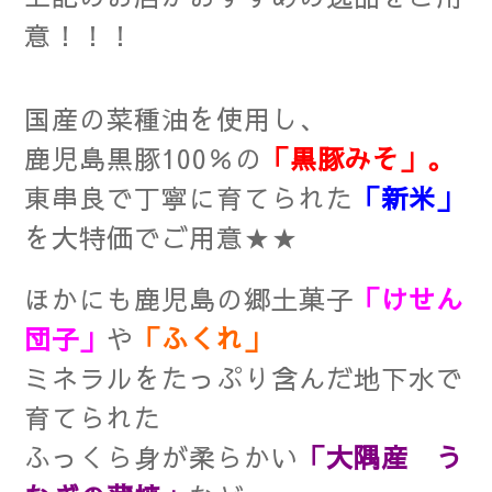
意！！！
国産の菜種油を使用し、
鹿児島黒豚100％の
「黒豚みそ」。
東串良で丁寧に育てられた
「新米」
を大特価でご用意★★
ほかにも鹿児島の郷土菓子
「けせん
団子」
や
「ふくれ」
ミネラルをたっぷり含んだ地下水で
育てられた
ふっくら身が柔らかい
「大隅産 う