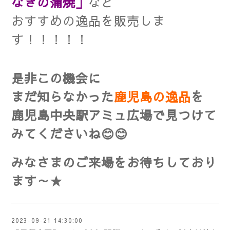
なぎの蒲焼」
など
おすすめの逸品を販売しま
す！！！！！
是非この機会に
まだ知らなかった
鹿児島の逸品
を
鹿児島中央駅アミュ広場で
見つけて
みてくださいね😊😊
みなさまのご来場をお待ち
しており
ます～★
2023-09-21 14:30:00