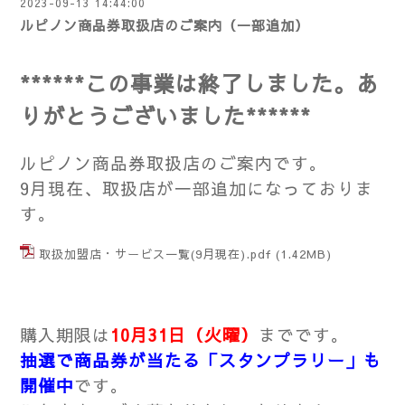
2023-09-13 14:44:00
ルピノン商品券取扱店のご案内（一部追加）
******この事業は終了しました。
あ
りがとうございました******
ルピノン商品券取扱店のご案内です。
9月現在、取扱店が一部追加になっておりま
す。
取扱加盟店・サービス一覧(9月現在).pdf
(1.42MB)
購入期限は
10月31日（火曜）
までです。
抽選で商品券が当たる「スタンプラリー」も
開催中
です。