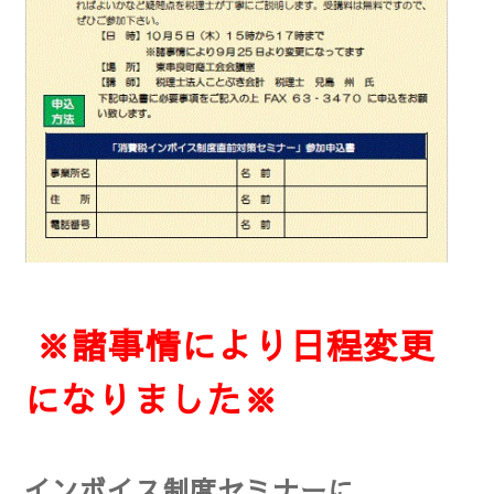
※諸事情により日程変更
になりました※
インボイス制度
セミナーに