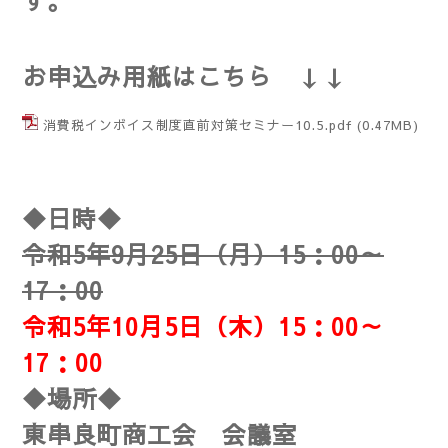
す。
お申込み用紙はこちら ↓↓
消費税インボイス制度直前対策セミナー10.5.pdf
(0.47MB)
◆日時◆
令和5年9月25日（月）15：00～
17：00
令和5年10月5日（木）15：00～
17：00
◆場所◆
東串良町商工会 会議室