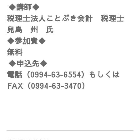
◆講師◆
税理士法人ことぶき会計 税理士
兒島 州 氏
◆参加費◆
無料
◆申込先◆
電話（0994-63-6554）もしくは
FAX（0994-63-3470）