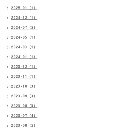
2025-01（1）
2024-12（1）
2024-07（2）
2024-05（1）
2024-03（1）
2024-01（1）
2023-12（1）
2023-11（1）
2023-10（3）
2023-09（3）
2023-08（3）
2023-07（4）
2023-06（2）