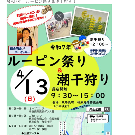
令和7年 ルーピン祭り＆潮干狩り！