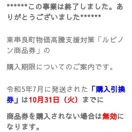
******この事業は終了しました。
あ
りがとうございました******
東串良町物価高騰支援対策「ルピノ
ン商品券」の
購入期限についての
ご案内です。
令和5年7月に発送された
「購入引換
券」
は
10月31日（火）
までに
商品券を購入されない場合は
無効
に
なります。