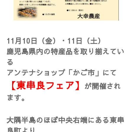
11月10日（金）・11日（土）
鹿児島県内の特産品を取り揃えてい
る
アンテナショップ「かご市」にて
【
東串良フェア】
が開催され
ます。
大隅半島のほぼ中央右端にある東串
良町より