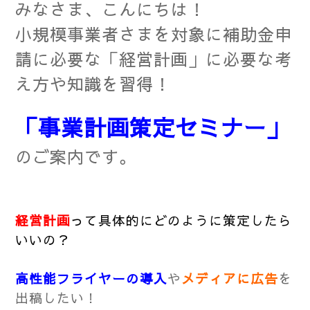
みなさま、こんにちは！
小規模事業者さまを対象に補助金申
請に必要な
「経営計画」に必要な考
え方や知識を習得！
「事業計画策定セミナー」
のご案内です。
経営計画
って具体的にどのように策定したら
いいの？
高性能フライヤーの導入
や
メディアに広告
を
出稿したい！