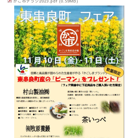
かご市チラシ2023.pdf
(0.59MB)