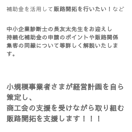
補助金を活用して
販路開拓を行いたい！
など
中小企業診断士の長
友太先生をお迎えし
持続化補助金の申請のポイントや
販路関係
集客の同線について等詳しく解説いたしま
す。
小規模事業者さまが経営計画を自ら
策定し、
商工会の支援を受けながら
取り組む
販路開拓を支援します！！！