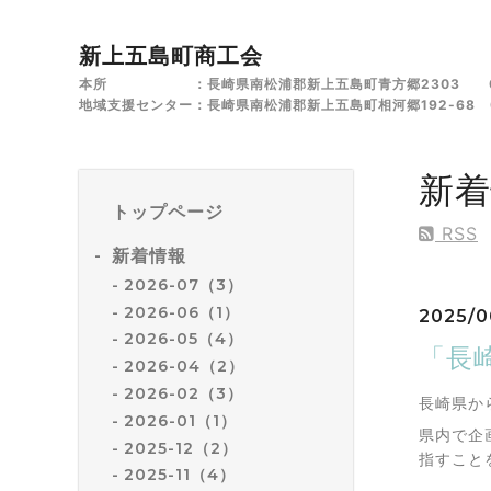
新上五島町商工会
本所 ：長崎県南松浦郡新上五島町青方郷2303 0959
地域支援センター：長崎県南松浦郡新上五島町相河郷192-68 09
新着
トップページ
RSS
新着情報
2026-07（3）
2026-06（1）
2025/0
2026-05（4）
「長
2026-04（2）
2026-02（3）
長崎県か
2026-01（1）
県内で企
2025-12（2）
指すこと
2025-11（4）