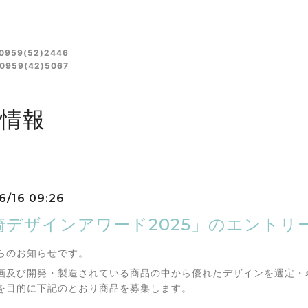
(52)2446
59(42)5067
情報
6/16 09:26
崎デザインアワード2025」のエントリ
らのお知らせです。
画及び開発・製造されている商品の中から優れたデザインを選定・
を目的に下記のとおり商品を募集します。