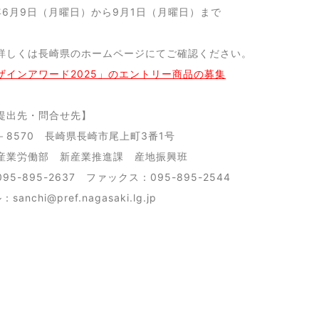
6月9日（月曜日）から9月1日（月曜日）まで
詳しくは長崎県のホームページにてご確認ください。
ザインアワード2025」のエントリー商品の募集
提出先・問合せ先】
－8570 長崎県長崎市尾上町3番1号
業労働部 新産業推進課 産地振興班
5-895-2637 ファックス：095-895-2544
nchi@pref.nagasaki.lg.jp