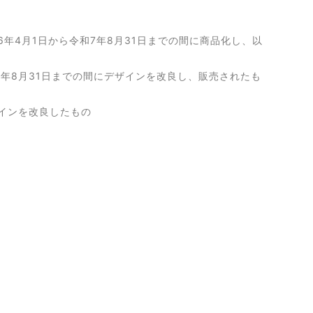
4月1日から令和7年8月31日までの間に商品化し、以
7年8月31日までの間にデザインを改良し、販売されたも
インを改良したもの
事業所を置く企業、団体、個人