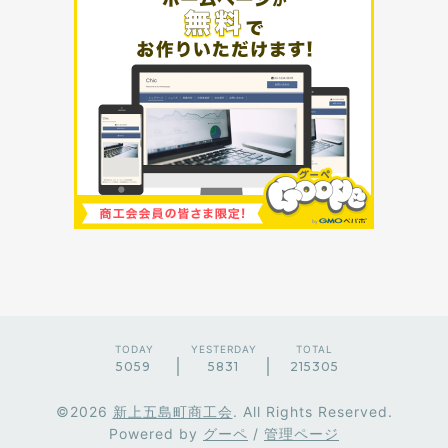
TODAY
YESTERDAY
TOTAL
5059
5831
215305
©2026
新上五島町商工会
. All Rights Reserved.
Powered by
グーペ
/
管理ページ