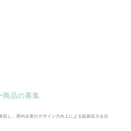
ー商品の募集
表彰し、県内企業のデザイン力向上による販路拡大を目