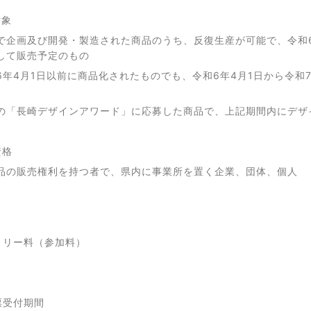
対象
企画及び開発・製造された商品のうち、反復生産が可能で、令和6年
して販売予定のもの
年4月1日以前に商品化されたものでも、令和6年4月1日から令和
「長崎デザインアワード」に応募した商品で、上記期間内にデザ
資格
商品の販売権利を持つ者で、県内に
トリー料（参加料）
票受付期間