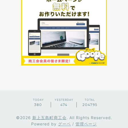
TODAY
YESTERDAY
TOTAL
380
474
204795
©2026
新上五島町商工会
. All Rights Reserved.
Powered by
グーペ
/
管理ページ