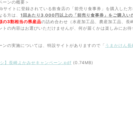
ペーンの概要＞
bサイトに登録されている飲食店の「前売り食事券」を購入した方
なる方は、
1回あたり3,000円以上の「前売り食事券」をご購入い
額の3割相当の県産品
の詰め合わせ（水産加工品、農産加工品、長
トの内容はお選びいただけませんが、何が届くかは楽しみにお待
ーンの実施については、特設サイトがありますので「
うまかけん長
シ】長崎よかみせキャンペーン.pdf
(0.74MB)