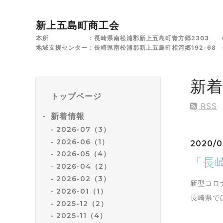
新上五島町商工会
本所 ：長崎県南松浦郡新上五島町青方郷2303 0959
地域支援センター：長崎県南松浦郡新上五島町相河郷192-68 09
新着
トップページ
RSS
新着情報
2026-07（3）
2026-06（1）
2020/0
2026-05（4）
「長
2026-04（2）
2026-02（3）
新型コロ
2026-01（1）
長崎県で
2025-12（2）
2025-11（4）