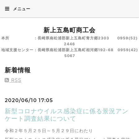
メニュー
新上五島町商工会
本所 ：長崎県南松浦郡新上五島町青方郷2303 0959(52)
2446
地域支援センター：長崎県南松浦郡新上五島町相河郷192-68 0959(42)
5067
新着情報
RSS
2020/06/10 17:05
新型コロナウイルス感染症に係る景況アン
ケート調査結果について
令和２年５月２５日～５月２９日にわたり