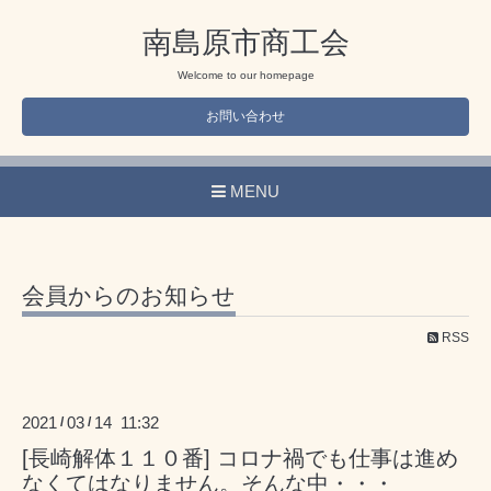
南島原市商工会
Welcome to our homepage
お問い合わせ
MENU
会員からのお知らせ
RSS
2021
03
14 11:32
/
/
[長崎解体１１０番] コロナ禍でも仕事は進め
なくてはなりません。そんな中・・・