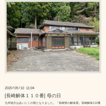
2020
05
10 11:04
/
/
[長崎解体１１０番] 母の日
九州地方はあいにくの雨となりました。「長崎県の解体屋」長崎解体110番