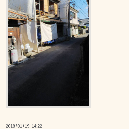
2018
01
19 14:22
/
/