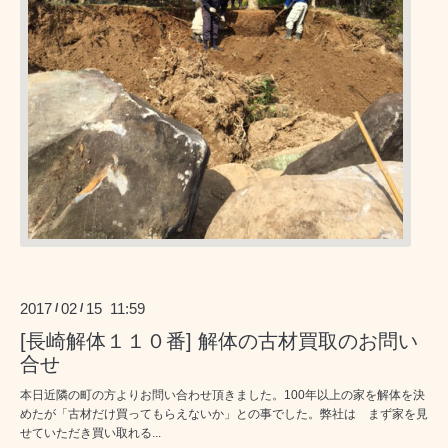
2017
02
15 11:59
/
/
[長崎解体１１０番] 解体の古材買取のお問い
合せ
本日近隣の町の方よりお問い合わせ頂きました。100年以上の家を解体を決
めたが「古材だけ買ってもらえないか」との事でした。弊社は まず家を見
せていただき買い取れる...