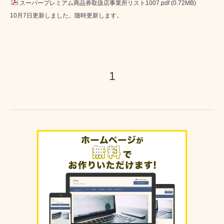
スーパープレミアム商品券取扱店事業所リスト1007.pdf
(0.72MB)
10月7
日更新しました。随時更新します。
1