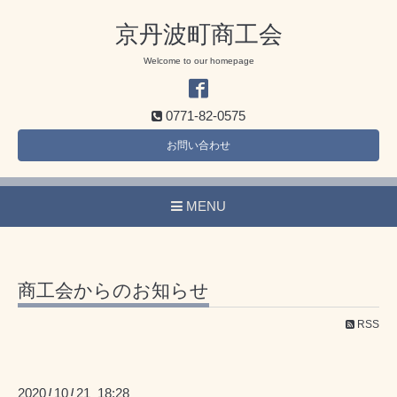
京丹波町商工会
Welcome to our homepage
0771-82-0575
お問い合わせ
MENU
商工会からのお知らせ
RSS
2020
10
21 18:28
/
/