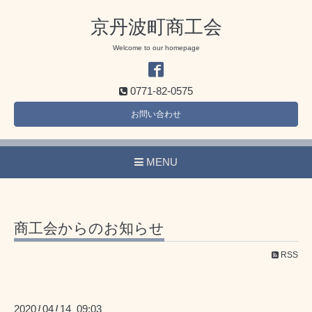
京丹波町商工会
Welcome to our homepage
0771-82-0575
お問い合わせ
MENU
商工会からのお知らせ
RSS
2020
04
14 09:03
/
/