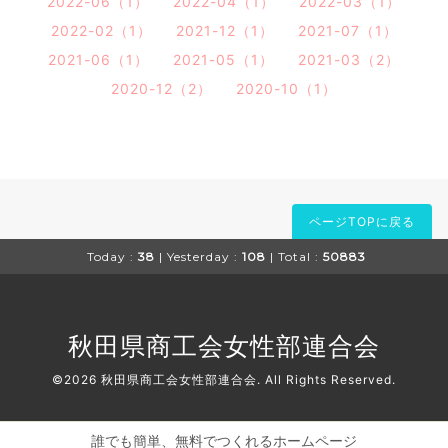
2022-06（1）
2022-04（1）
2022-03（1）
2022-02（1）
2021-12（1）
2021-07（1）
2021-06（1）
2021-05（1）
2021-03（2）
2020-12（2）
2020-10（1）
ページTOPに戻る
Today :
38
| Yesterday :
108
| Total :
50883
秋田県商工会女性部連合会
©2026
秋田県商工会女性部連合会
. All Rights Reserved.
誰でも簡単、無料でつくれるホームページ