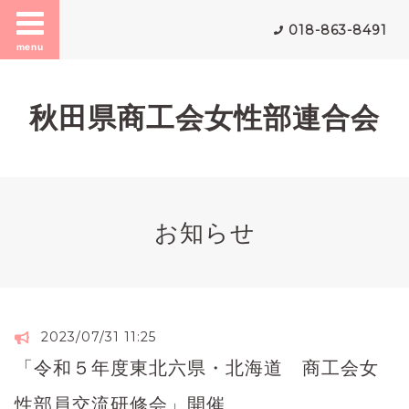
018-863-8491
menu
秋田県商工会女性部連合会
お知らせ
2023/07/31 11:25
「令和５年度東北六県・北海道 商工会女
性部員交流研修会」開催