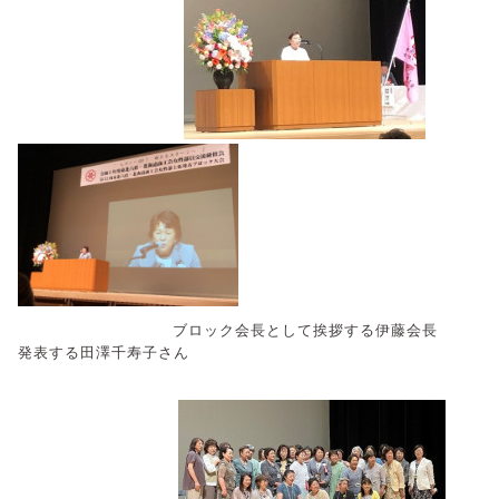
ブロック会長として挨拶する伊藤会長
発表する田澤千寿子さん