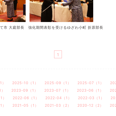
て市 大庭部長 強化期間表彰を受けるゆざわ小町 折原部長
1
（1）
2025-10（1）
2025-09（1）
2025-07（1）
20
1）
2023-09（1）
2023-07（1）
2023-06（1）
20
（1）
2022-06（1）
2022-04（1）
2022-03（1）
20
（1）
2021-05（1）
2021-03（2）
2020-12（2）
20