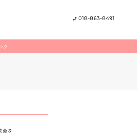
018-863-8491
ンク
総会を