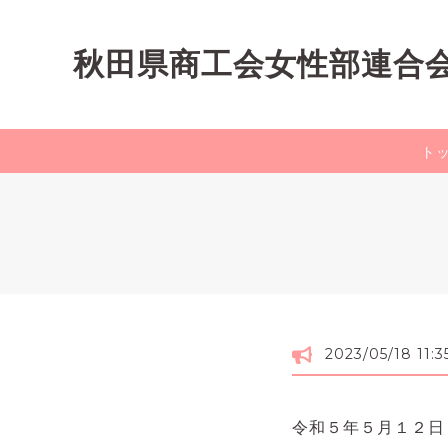
秋田県商工会女性部連合
ト
2023/05/18 11:3
令和５年５月１２日