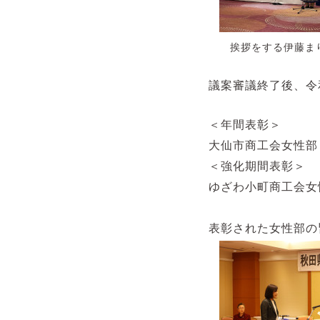
挨拶をする伊藤ま
議案審議終了後、令
＜年間表彰＞
大仙市商工会女性部
＜強化期間表彰＞
ゆざわ小町商工会女
表彰された女性部の