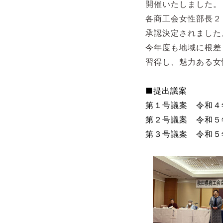
開催いたしました。
各商工会女性部長２
承認決定されました
今年度も地域に根差
習得し、
魅力ある女
■提出議案
第１号議案 令和４
第２号議案 令和５
第３号議案 令和５