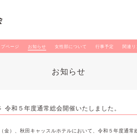
会
ップページ
お知らせ
女性部について
行事予定
関連リ
お知らせ
令和５年度通常総会開催いたしました。
5
（金）、秋田キャッスルホテルにおいて、
令和５年度通常