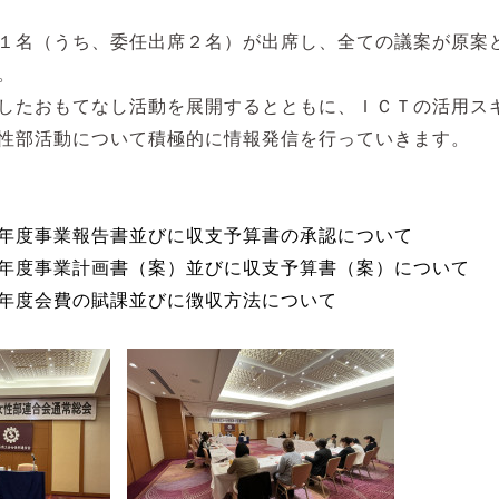
１名（うち、委任出席２名）が出席し、
全ての議案が原案
。
したおもてなし活動を展開するとともに、
ＩＣＴの活用ス
性部活動について積極的に情報発信を行っていきます。
年度事業報告書並びに収支予算書の承認について
年度事業計画書（案）並びに収支予算書（案）について
年度会費の賦課並びに徴収方法について