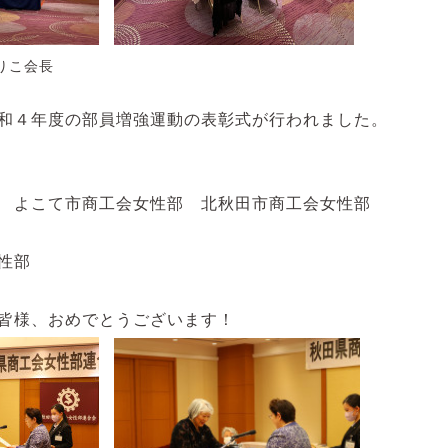
りこ会長
和４年度の部員増強運動の表彰式が行われました。
 よこて市商工会女性部 北秋田市商工会女性部
性部
皆様、おめでとうございます！