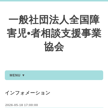
一般社団法人全国障
害児•者相談支援事業
協会
MENU ▼
インフォメーション
2026-05-18 17:00:00