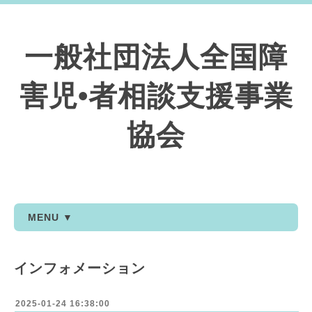
一般社団法人全国障
害児•者相談支援事業
協会
MENU ▼
インフォメーション
2025-01-24 16:38:00