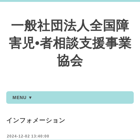
一般社団法人全国障
害児•者相談支援事業
協会
MENU ▼
インフォメーション
2024-12-02 13:40:00