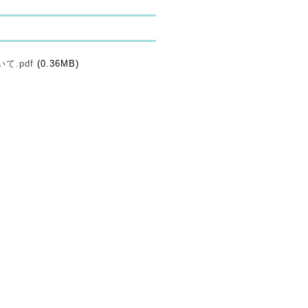
.pdf
(0.36MB)