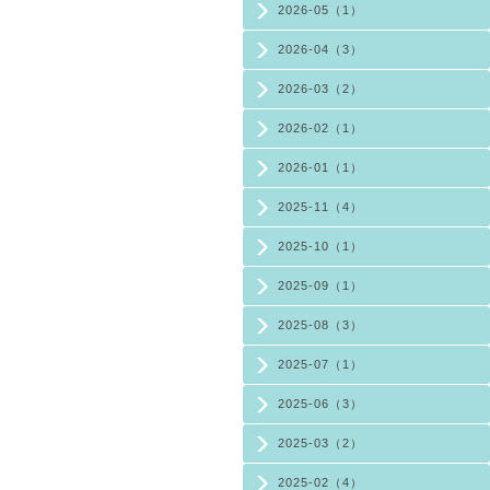
2026-05（1）
2026-04（3）
2026-03（2）
2026-02（1）
2026-01（1）
2025-11（4）
2025-10（1）
2025-09（1）
2025-08（3）
2025-07（1）
2025-06（3）
2025-03（2）
2025-02（4）