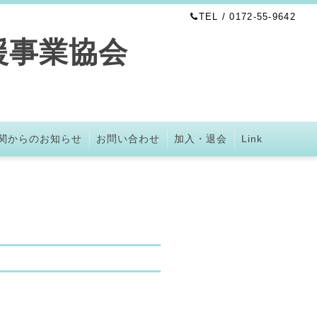
TEL / 0172-55-9642
援事業協会
関からのお知らせ
お問い合わせ
加入・退会
Link