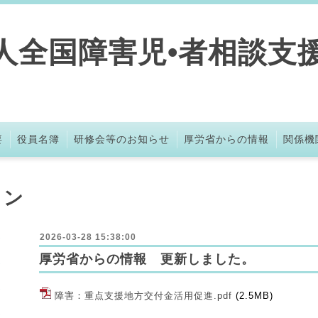
人全国障害児•者相談支
要
役員名簿
研修会等のお知らせ
厚労省からの情報
関係機
ョン
2026-03-28 15:38:00
厚労省からの情報 更新しました。
障害：重点支援地方交付金活用促進.pdf
(2.5MB)