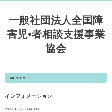
一般社団法人全国障
害児•者相談支援事業
協会
MENU ▼
インフォメーション
2021-12-01 16:37:00