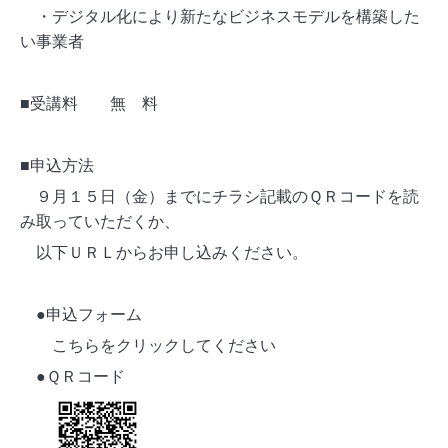
・デジタル化により新たなビジネスモデルを構築した
い事業者
■受講料 無 料
■申込方法
９月１５日（金）までにチラシ記載のＱＲコードを読
み取っていただくか、
以下ＵＲＬからお申し込みください。
●申込フォーム
こちらをクリックしてください
●ＱＲコード