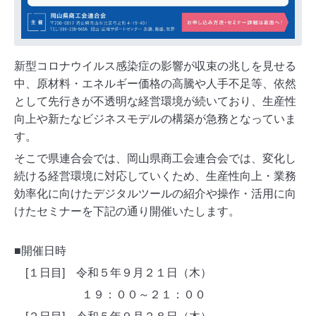
新型コロナウイルス感染症の影響が収束の兆しを見せる
中、原材料・エネルギー価格の高騰や人手不足等、依然
として先行きが不透明な経営環境が続いており、生産性
向上や新たなビジネスモデルの構築が急務となっていま
す。
そこで県連合会では、岡山県商工会連合会では、変化し
続ける経営環境に対応していくため、生産性向上・業務
効率化に向けたデジタルツールの紹介や操作・活用に向
けたセミナーを下記の通り開催いたします。
■開催日時
[１日目] 令和５年９月２１日（木）
１９：００～２１：００