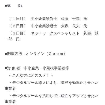
■講 師
〔１日目〕 中小企業診断士 佐藤 千尋 氏
〔２日目〕
中小企業診断士 大森 良夫 氏
〔３日目〕 ネットワークスペシャリスト 眞部 誠
一郎 氏
■開催方法 オンライン（Ｚｏｏｍ）
■対 象 者 中小企業・小規模事業者等
＜こんな方にオススメ！＞
・デジタルツール導入により、業務を効率化させたい
事業者
・デジタルツールを活用して生産性をアップさせたい
事業者