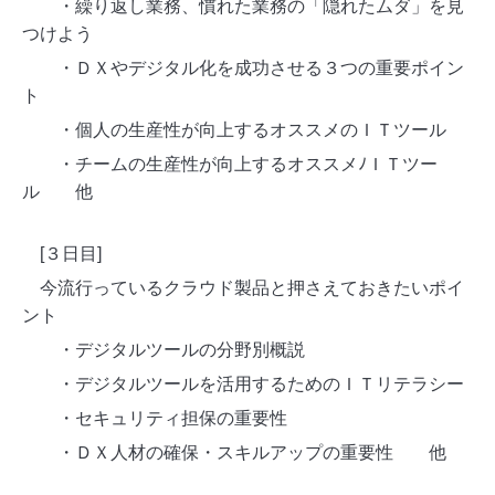
・繰り返し業務、慣れた業務の「隠れたムダ」を見
つけよう
・ＤＸやデジタル化を成功させる３つの重要ポイン
ト
・個人の生産性が向上するオススメのＩＴツール
・チームの生産性が向上するオススメﾉＩＴツー
ル 他
[
３日目
]
今流行っているクラウド製品と押さえておきたいポイ
ント
・デジタルツールの分野別概説
・デジタルツールを活用するためのＩＴリテラシー
・セキュリティ担保の重要性
・ＤＸ人材の確保・スキルアップの重要性 他