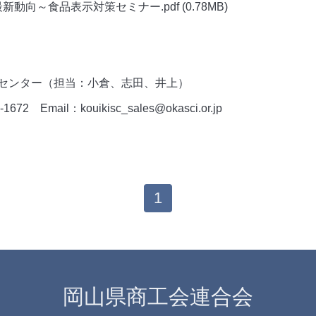
新動向～食品表示対策セミナー.pdf
(0.78MB)
センター（担当：小倉、志田、井上）
72 Email：kouikisc_sales@okasci.or.jp
1
岡山県商工会連合会