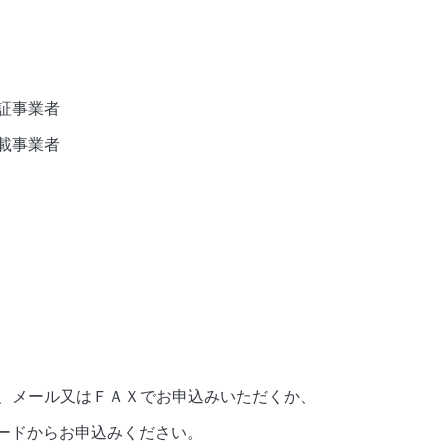
証事業者
載事業者
、メール又はＦＡＸでお申込みいただくか、
ードからお申込みください。