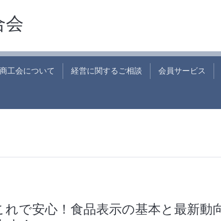
合会
商工会について
経営に関するご相談
会員サービス
これで安心！食品表示の基本と最新動