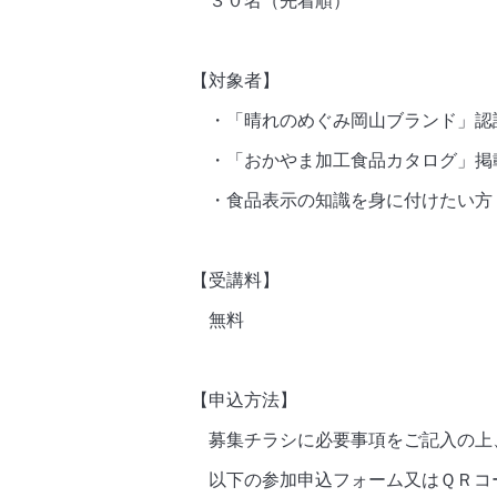
３０名（先着順）
【対象者】
・「晴れのめぐみ岡山ブランド」認
・「おかやま加工食品カタログ」掲
・食品表示の知識を身に付けたい方
【受講料】
無料
【申込方法】
募集チラシに必要事項をご記入の上
以下の参加申込フォーム又はＱＲコ