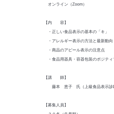
オンライン（Zoom）
【内 容】
・正しい食品表示の基本の「キ」
・アレルギー表示の方法と最新動向
・商品のアピール表示の注意点
・食品用器具・容器包装のポジティ
【講 師】
藤本 恵子 氏（上級食品表示診断
【募集人員】