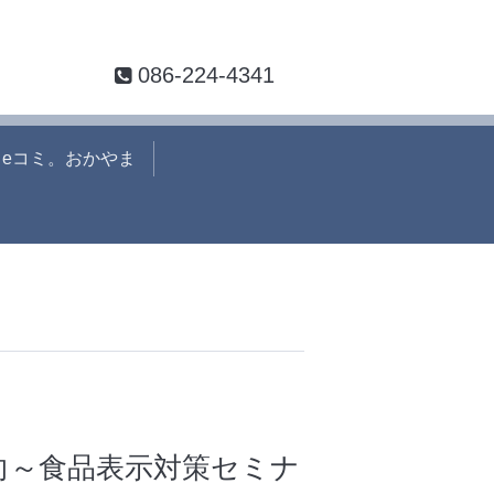
086-224-4341
eコミ。おかやま
向～食品表示対策セミナ