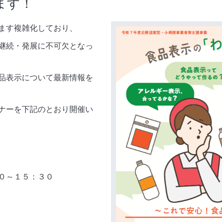
ます！
ます複雑化しており、
継続・発展に不可欠となっ
品表示について最新情報を
ナーを下記のとおり開催い
０～１５：３０