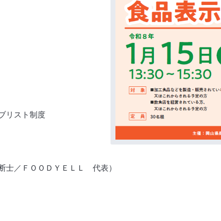
ブリスト制度
士／ＦＯＯＤＹＥＬＬ 代表）