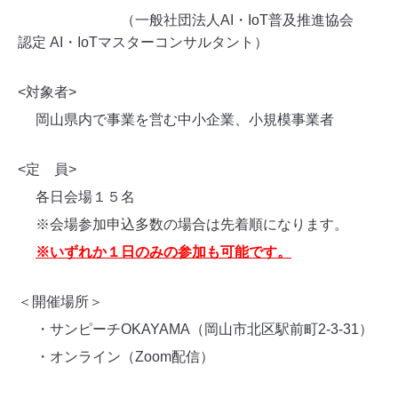
（
一般社団法人AI・IoT普及推進協会
認定 AI・IoTマスターコンサルタント）
<
対象者>
岡山県内で事業を営む中小企業、小規模事業者
<
定 員>
各日会場１５名
※会場参加申込多数の場合は先着順になります。
※いずれか１日のみの参加も可能です。
＜開催場所＞
・サンピーチOKAYAMA（岡山市北区駅前町2-3-31）
・オンライン（Zoom配信）