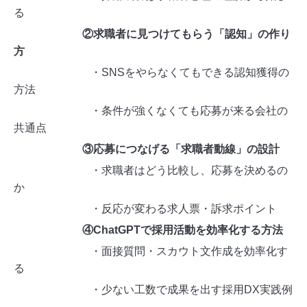
る
②求職者に見つけてもらう「認知」の作り
方
・SNSをやらなくてもできる認知獲得の
方法
・条件が強くなくても応募が来る会社の
共通点
③応募につなげる「求職者動線」の設計
・求職者はどう比較し、応募を決めるの
か
・反応が変わる求人票・訴求ポイント
④ChatGPTで採用活動を効率化する方法
・面接質問・スカウト文作成を効率化す
る
・少ない工数で成果を出す採用DX実践例