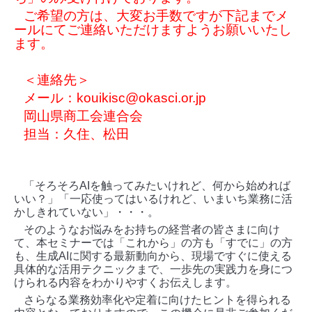
ご希望の方は、大変お手数ですが下記までメ
ールにてご連絡いただけますようお願いいたし
ます。
＜連絡先＞
メール：kouikisc@okasci.or.jp
岡山県商工会連合会
担当：久住、松田
「そろそろ
AI
を触ってみたいけれど、何から始めれば
いい？」「一応使ってはいるけれど、いまいち業務に活
かしきれていない」・・・。
そのようなお悩みをお持ちの経営者の皆さまに向け
て、本セミナーでは「これから」の方も「すでに」の方
も、生成AIに関する最新動向から、現場ですぐに使える
具体的な活用テクニックまで、一歩先の実践力を身につ
けられる内容をわかりやすくお伝えします。
さらなる業務効率化や定着に向けたヒントを得られる