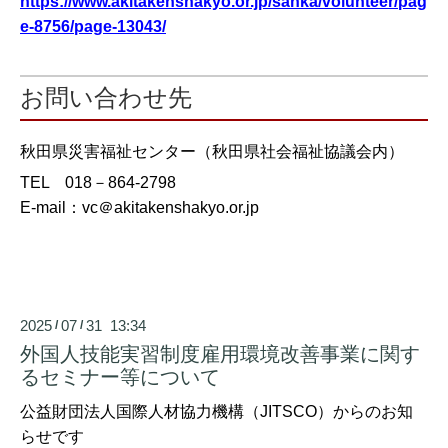
https://www.akitakenshakyo.or.jp/sanka/volunteer/pag
e-8756/page-13043/
お問い合わせ先
秋田県災害福祉センター（秋田県社会福祉協議会内）
TEL 018－864-2798
E-mail：vc＠akitakenshakyo.or.jp
2025
07
31 13:34
/
/
外国人技能実習制度雇用環境改善事業に関す
るセミナー等について
公益財団法人国際人材協力機構（JITSCO）からのお知
らせです