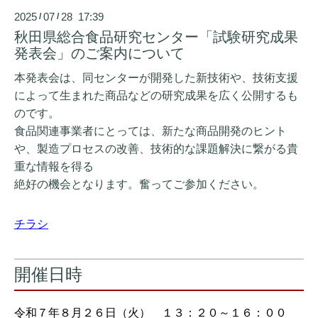
2025
07
28 17:39
/
/
秋田県総合食品研究センター「試験研究成果
発表会」のご案内について
本発表会は、同センターが開発した新技術や、技術支援
によって生まれた商品などの研究成果を広く公開するも
のです。
食品関連事業者にとっては、新たな商品開発のヒント
や、製造プロセスの改善、技術的な課題解決に繋がる貴
重な情報を得る
絶好の機会となります。奮ってご参加ください。
チラシ
開催日時
令和７年８月２６日（火） １３：２０～１６：００