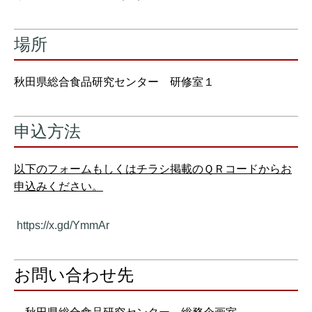
場所
秋田県総合食品研究センター 研修室１
申込方法
以下のフォームもしくはチラシ掲載のＱＲコードからお
申込みください。
https://x.gd/YmmAr
お問い合わせ先