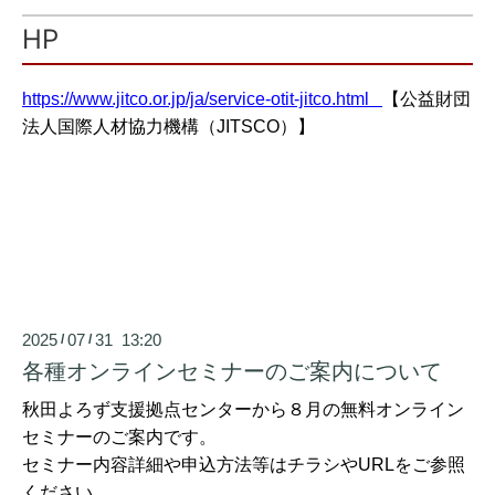
HP
https://www.jitco.or.jp/ja/service-otit-jitco.html
【公益財団
法人国際人材協力機構（JITSCO
）】
2025
07
31 13:20
/
/
各種オンラインセミナーのご案内について
秋田よろず支援拠点センターから８月の無料オンライン
セミナーのご案内です。
セミナー内容詳細や申込方法等はチラシやURLをご参照
ください。