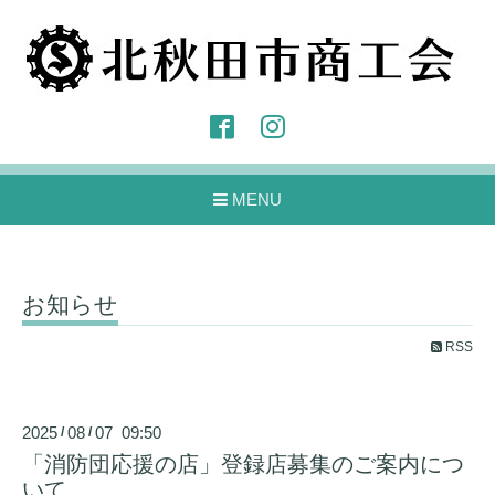
MENU
お知らせ
RSS
2025
08
07 09:50
/
/
「消防団応援の店」登録店募集のご案内につ
いて