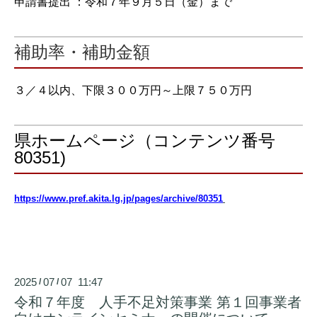
申請書提出 ：令和７年９月５日（金）まで
補助率・補助金額
３／４以内、下限３００万円～上限７５０万円
県ホームページ（コンテンツ番号
80351)
https://www.pref.akita.lg.jp/pages/archive/80351
2025
07
07 11:47
/
/
令和７年度 人手不足対策事業 第１回事業者