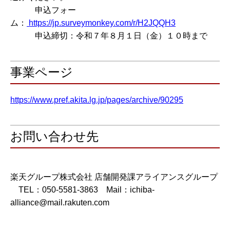
申込フォー
ム：
https://jp.surveymonkey.com/r/H2JQQH3
申込締切：令和７年８月１日（金）１０時まで
事業ページ
https://www.pref.akita.lg.jp/pages/archive/90295
お問い合わせ先
楽天グループ株式会社 店舗開発課アライアンスグループ
TEL：050-5581-3863 Mail：ichiba-
alliance@mail.rakuten.com