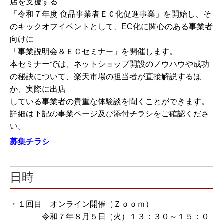
店を支援する
「令和７年度 食品事業者ＥＣ化促進事業」を開始し、そ
のキックオフイベントとして、EC化に関心のある事業者
向けに
「事業説明会＆ＥＣセミナー」を開催します。
本セミナーでは、ネットショップ開設のノウハウや成功
の秘訣について、楽天市場の担当者が直接解説するほ
か、実際に出店
している事業者の貴重な体験談を聞くことができます。
詳細は下記の事業ページ及び添付チラシをご確認くださ
い。
募集チラシ
日時
・１回目 オンライン開催（Ｚｏｏｍ）
令和７年８月５日（火）１３：３０～１５：０