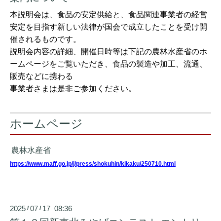
本説明会は、食品の安定供給と、食品関連事業者の経営
安定を目指す新しい法律が国会で成立したことを受け開
催されるものです。
説明会内容の詳細、開催日時等は下記の農林水産省のホ
ームページをご覧いただき、食品の製造や加工、流通、
販売などに携わる
事業者さまは是非ご参加ください。
ホームページ
農林水産省
https://www.maff.go.jp/j/press/shokuhin/kikaku/250710.html
2025
07
17 08:36
/
/