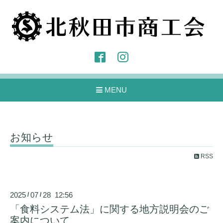
MENU
お知らせ
RSS
2025
07
28 12:56
/
/
「食料システム法」に関する地方説明会のご
案内について