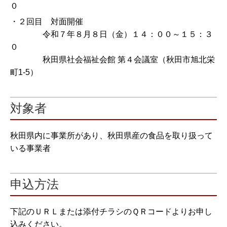
０
・２回目 対面開催
令和７年８月８日（金）１４：００～１５：３
０
秋田県社会福祉会館 第４会議室（秋田市旭北栄
町1-5）
対象者
秋田県内に事業所があり、秋田県産の食品を取り扱って
いる事業者
申込方法
下記のＵＲＬまたは添付チラシのＱＲコードよりお申し
込みください。