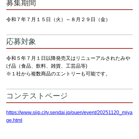
募集期間
令和７年７月１５日（火）～８月２９日（金）
応募対象
令和５年７月１日以降発売又はリニューアルされたみや
げ品（食品、飲料、雑貨、工芸品等)
※１社から複数商品のエントリーも可能です。
コンテストページ
https://www.siip.city.sendai.jp/ouen/event/20251120_miya
ge.html