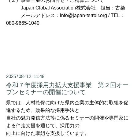
（２）事業全般のお問合せ・ご精算について
Japan Global Association株式会社 担当：古柴
メールアドレス：info@japan-terroir.org / TEL：
080-9665-1040
2025
08
12 11:48
/
/
令和７年度採用力拡大支援事業 第２回オー
プンセミナーの開催について
県では、人材確保に向けた県内企業の主体的な取組を促
進するため、効果的な採用手法と
自社の魅力発信方法等に係るセミナーの開催や専門家に
よる伴走支援を通じて、採用力の
向上に向けた取組を支援しています。