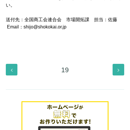
い。
送付先：全国商工会連合会 市場開拓課 担当：佐藤
Email：shijo@shokokai.or.jp
19