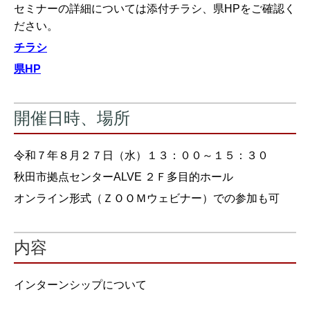
セミナーの詳細については添付チラシ、県HPをご確認く
ださい。
チラシ
県HP
開催日時、場所
令和７年８月２７日（水）１３：００～１５：３０
秋田市拠点センターALVE ２Ｆ多目的ホール
オンライン形式（ＺＯＯＭウェビナー）での参加も可
内容
インターンシップについて