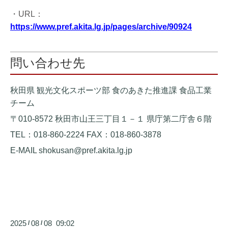
・URL：
https://www.pref.akita.lg.jp/pages/archive/90924
問い合わせ先
秋田県 観光文化スポーツ部 食のあきた推進課 食品工業
チーム
〒010-8572 秋田市山王三丁目１－１ 県庁第二庁舎６階
TEL：018-860-2224 FAX：018-860-3878
E-MAIL shokusan@pref.akita.lg.jp
2025
08
08 09:02
/
/