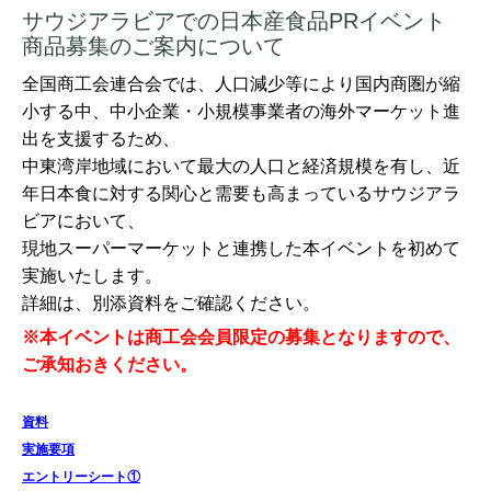
サウジアラビアでの日本産食品PRイベント
商品募集のご案内について
全国商工会連合会では、人口減少等により国内商圏が縮
小する中、中小企業・小規模事業者の海外マーケット進
出を支援するため、
中東湾岸地域において最大の人口と経済規模を有し、近
年日本食に対する関心と需要も高まっているサウジアラ
ビアにおいて、
現地スーパーマーケットと連携した本イベントを初めて
実施いたします。
詳細は、別添資料をご確認ください。
※本イベントは商工会会員限定の募集となりますので、
ご承知おきください。
資料
実施要項
エントリーシート①