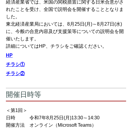
経済産業省では、米国の関税措置に関する日米合意がさ
れたことを受け、全国で説明会を開催することとなりま
した。
東北経済産業局においては、8月25日(月)～8月27日(水)
に、今般の合意内容及び支援策等についての説明会を開
催いたします。
詳細についてはHP、チラシをご確認ください。
HP
チ
ラシ
①
チラシ
②
開催日時等
＜第1回＞
日時 令和7年8月25日(月)13:30～14:30
開催方法 オンライン（Microsoft Teams）