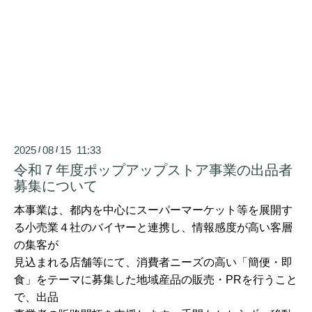
2025
08
15 11:33
/
/
令和７年度ポップアップストア事業の出品者
募集について
本事業は、都内を中心にスーパーマーケット等を展開す
る小売業４社のバイヤーと連携し、情報感度が高い客層
の集客が
見込まれる店舗等にて、消費者ニーズの高い「簡便・即
食」をテーマに募集した地域産品の販売・PRを行うこと
で、出品