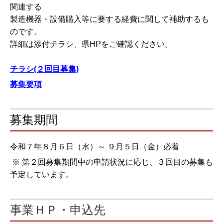
関連する
製造機器・設備購入等に要する経費に関して補助するも
のです。
詳細は添付チラシ、県HPをご確認ください。
チラシ(２回目募集)
募集要項
募集期
間
令和７年８月６日（水）～ ９月５日（金）必着
※ 第２回募集期間中の申請状況に応じ、３回目の募集も
予定しています。
事業ＨＰ・申込先