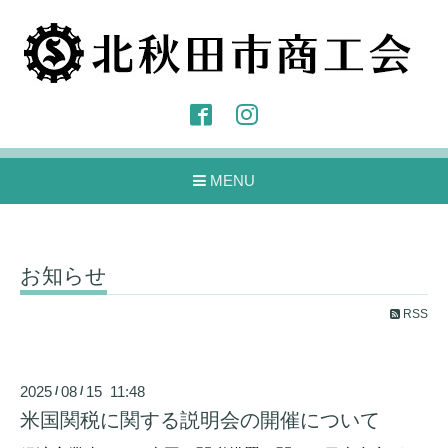
MENU
お知らせ
RSS
2025
08
15 11:48
/
/
米国関税に関する説明会の開催について