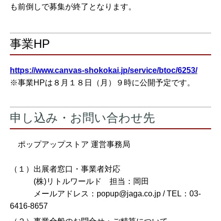
も前倒しで募集が終了となります。
事業HP
https://www.canvas-shokokai.jp/service/btoc/6253/
※事業HPは８月１８日（月）９時に公開予定です。
申し込み・お問い合わせ先
ポップアップストア 運営事務局
（１）出展者窓口・事業者対応
(株)リトルワールド 担当：岡田
メールアドレス：popup@jaga.co.jp / TEL：03-
6416-8657