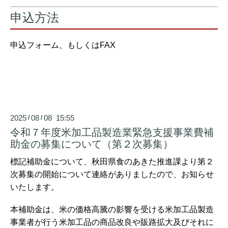
申込方法
申込フォーム、もしくはFAX
2025
08
08 15:55
/
/
令和７年度米加工品製造業緊急支援事業費補
助金の募集について（第２次募集）
標記補助金について、秋田県食のあきた推進課より第２
次募集の開始について連絡がありましたので、お知らせ
いたします。
本補助金は、米の価格高騰の影響を受ける米加工品製造
事業者が行う米加工品の商品改良や販路拡大及びそれに