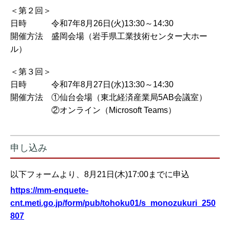
＜第２回＞
日時 令和7年8月26日(火)13:30～14:30
開催方法 盛岡会場（岩手県工業技術センター大ホー
ル）
＜第３回＞
日時 令和7年8月27日(水)13:30～14:30
開催方法 ①仙台会場（東北経済産業局5AB会議室）
②オンライン（Microsoft Teams）
申し込み
以下フォームより、8月21日(木)17:00までに申込
https://mm-enquete-
cnt.meti.go.jp/form/pub/tohoku01/s_monozukuri_250
807