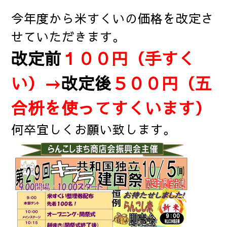
今年度から米すくいの価格を改定さ
せていただきます。
改定前
１００円（手すく
い）→
改定後
５００円（五
合枡を使ってすくいます）
何卒宜しくお願い致します。