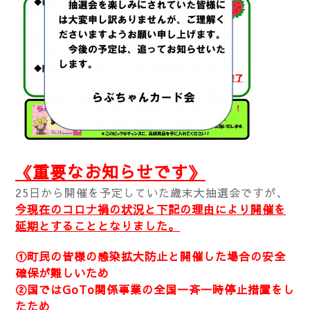
《重要なお知らせです》
25日から開催を予定していた歳末大抽選会ですが、
今現在のコロナ禍の状況と下記の理由により開催を
延期とすることとなりました。
①町民の皆様の感染拡大防止と開催した場合の安全
確保が難しいため
②国ではGoTo関係事業の全国一斉一時停止措置をし
たため