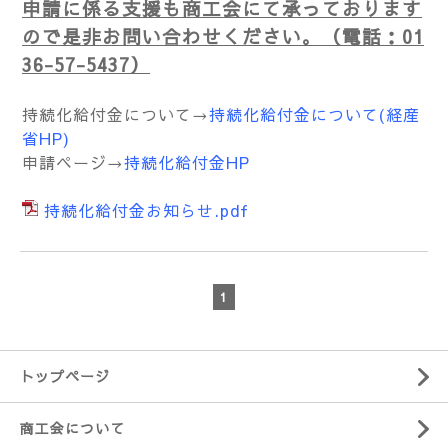
申請に係る支援も商工会にて承っております
ので是非お問い合わせください。（電話：01
36-57-5437）
持続化給付金について→
持続化給付金について(経産
省HP)
申請ページ→
持続化給付金HP
持続化給付金お知らせ.pdf
1
トップページ
商工会について