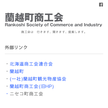
商工会は 行きます、聞きます、提案します。
外部リンク
・
北海道商工会連合会
・
蘭越町
・
(一社)蘭越町観光物産協会
・
蘭越町商工会(旧HP)
・
ニセコ町商工会