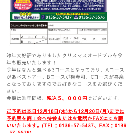
昨年大好評でありましたクリスマスオードブルを今
年も販売いたします！
今年はなんと選べる3コースとなっており、Aコース
があべストアー、Bコースが梅寿司、Cコースが喜楽
となっておりますのでお好きなコースをお選びくだ
さい。
金額は昨年同様、
税込５，０００円
でございます。
ご予約は本日12月16日(木)から12月20日(月)までに
予約票を商工会へ持参またはお電話かFAXにてお願
いいたします。(TEL：0136-57-5437、FAX：0136
-57-5576)