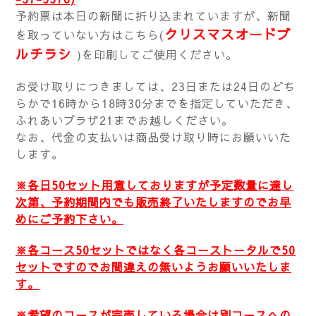
予約票は本日の新聞に折り込まれていますが、新聞
クリスマスオードブ
を取っていない方はこちら(
ルチラシ
)
を印刷してご使用ください。
お受け取りにつきましては、23日または24日のどち
らかで16時から18時30分までを指定していただき、
ふれあいプラザ21までお越しください。
なお、代金の支払いは商品受け取り時にお願いいた
します。
※各日50セット用意しておりますが予定数量に達し
次第、予約期間内でも販売終了いたしますのでお早
めにご予約下さい。
※各コース50セットではなく各コーストータルで50
セットですのでお間違えの無いようお願いいたしま
す。
※希望のコースが完売している場合は別コースへの