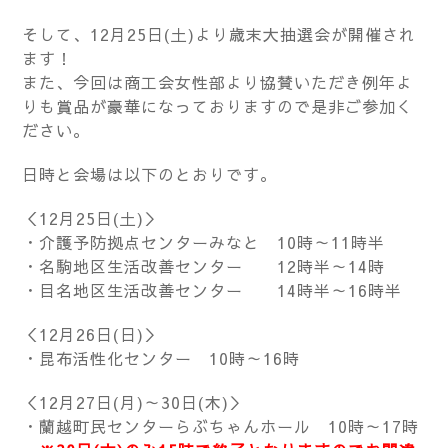
そして、12月25日(土)より歳末大抽選会が開催され
ます！
また、今回は商工会女性部より協賛いただき例年よ
りも賞品が豪華になっておりますので是非ご参加く
ださい。
日時と会場は以下のとおりです。
＜12月25日(土)＞
・介護予防拠点センターみなと 10時～11時半
・名駒地区生活改善センター 12時半～14時
・目名地区生活改善センター 14時半～16時半
＜12月26日(日)＞
・昆布活性化センター 10時～16時
＜12月27日(月)～30日(木)＞
・蘭越町民センターらぶちゃんホール 10時～17時