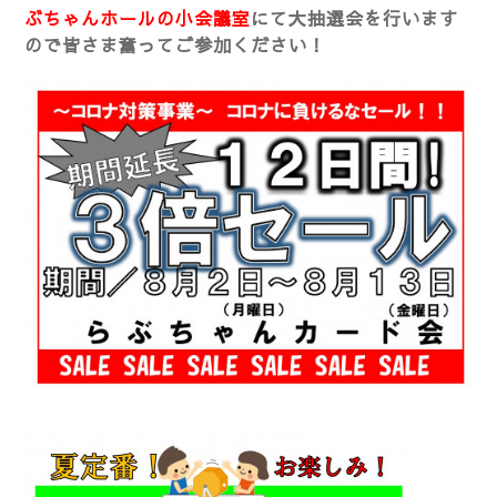
ぶちゃんホールの小会議室
にて大抽選会を行います
ので皆さま奮ってご参加ください！