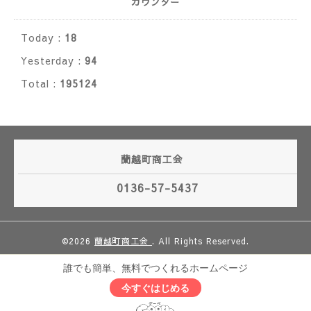
カウンター
Today :
18
Yesterday :
94
Total :
195124
蘭越町商工会
0136-57-5437
©2026
蘭越町商工会
. All Rights Reserved.
誰でも簡単、無料でつくれるホームページ
今すぐはじめる