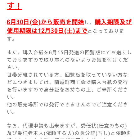
す！
6月30日(金)から販売を開始
購入期限及び
し、
使用期限は12月30日(土)まで
となっておりま
す。
また、購入台紙を6月15日発送の回覧版にてお送りし
ておりますので取り忘れのないようお気を付けくだ
さい。
世帯分離されている方、回覧板を取っていない方な
どにつきましては、蘭越町商工会で購入台紙の発行
を行いますので身分証をお持ちの上、ご来所くださ
い。
他の販売場所では発行できませんのでご注意くださ
い。
なお、代理申請も出来ますが、委任状(任意のもの)
及び委任者本人(依頼する人)の身分証(写し)と依頼を