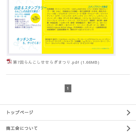
第7回らんこしせせらぎまつり.pdf
(1.66MB)
1
トップページ
商工会について