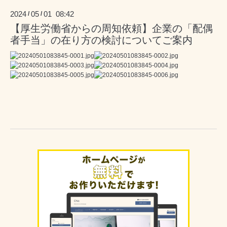
2024
05
01 08:42
/
/
【厚生労働省からの周知依頼】企業の「配偶
者手当」の在り方の検討についてご案内