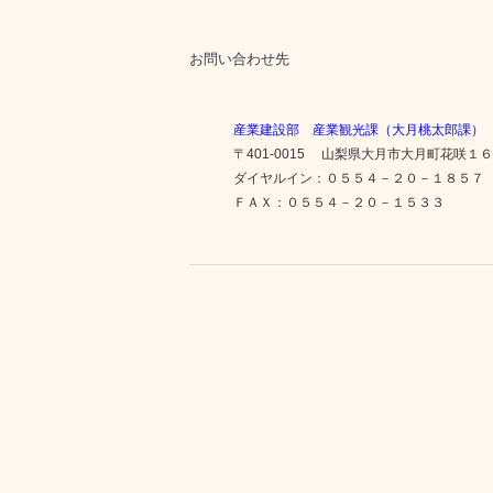
お問い合わせ先
産業建設部 産業観光課（大月桃太郎課）
〒401-0015 山梨県大月市大月町花咲１
ダイヤルイン：０５５４－２０－１８５７
ＦＡＸ：０５５４－２０－１５３３