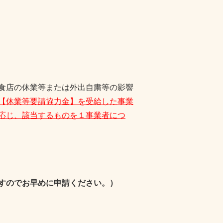
食店の休業等または外出自粛等の影響
【休業等要請協力金】を受給した事業
応じ、該当するものを１事業者につ
すのでお早めに申請ください。）