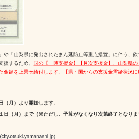
」や「山梨県に発出されたまん延防止等重点措置」に伴う、飲
支援するため、
国の【一時支援金】【月次支援金】、山梨県の
た金額を上乗せ給付します。【県・国からの支援金需給状況に
日（月）より開始します。
１日（月）まで
（
※ただし、予算がなくなり次第終了となりま
suki.yamanashi.jp)