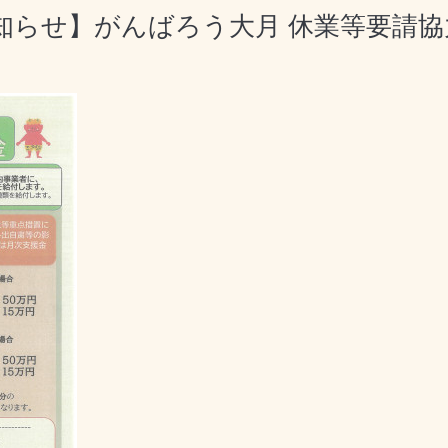
知らせ】がんばろう大月 休業等要請