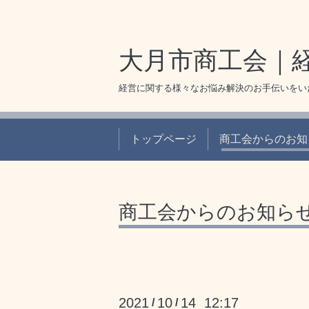
大月市商工会｜
経営に関する様々なお悩み解決のお手伝いをい
トップページ
商工会からのお知
商工会からのお知ら
2021
10
14 12:17
/
/