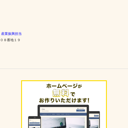
 産業振興担当
６０８番地１９