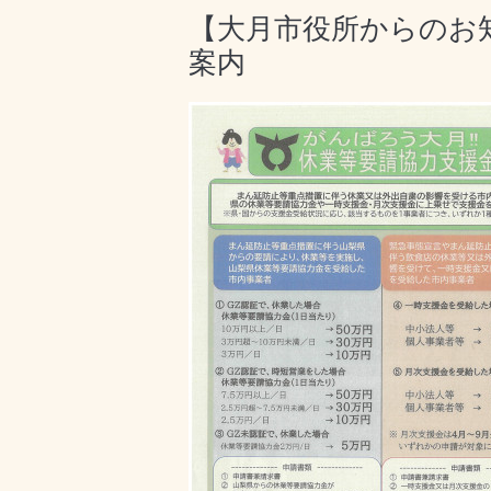
【大月市役所からのお
案内