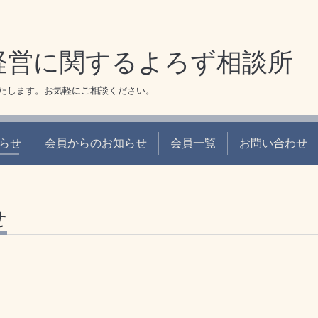
経営に関するよろず相談所
たします。お気軽にご相談ください。
らせ
会員からのお知らせ
会員一覧
お問い合わせ
せ