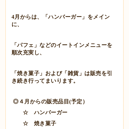
4
月からは、「ハンバーガー」をメイン
に、
「パフェ」などのイートインメニューを
順次充実し、
「焼き菓子」および「雑貨」は販売を引
き続き行ってまいります。
◎４月からの販売品目(予定）
☆ ハンバーガー
☆ 焼き菓子