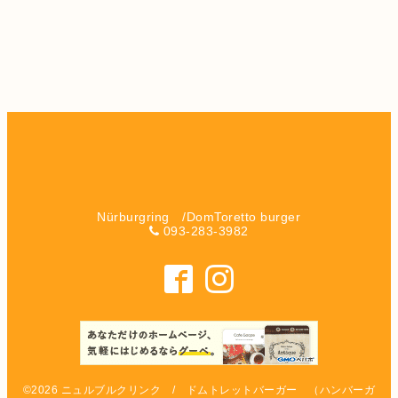
Nürburgring /DomToretto burger
093-283-3982
©2026
ニュルブルクリンク / ドムトレットバーガー （ハンバーガ