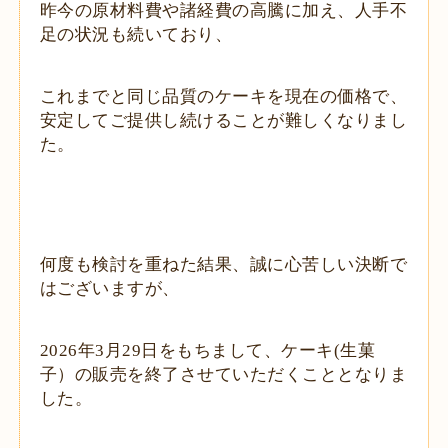
昨今の原材料費や諸経費の高騰に加え、人手不
足の状況も続いており、
これまでと同じ品質のケーキを現在の価格で、
安定してご提供し続けることが難しくなりまし
た。
何度も検討を重ねた結果、誠に心苦しい決断で
はございますが、
2026
年
3
月29日をもちまして、ケーキ
(
生菓
子）の販売を終了させて
いただくこととなりま
した。