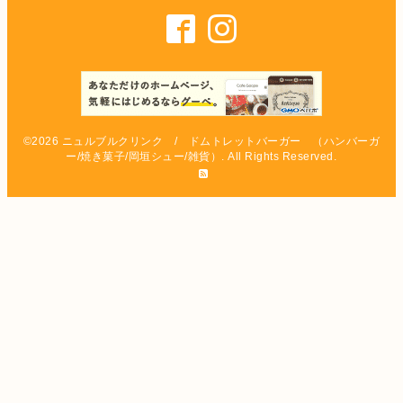
©2026
ニュルブルクリンク / ドムトレットバーガー （ハンバーガ
ー/焼き菓子/岡垣シュー/雑貨）
. All Rights Reserved.