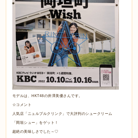
モデルは、HKT48の井澤美優さんです。
☆コメント
人気店「ニュルブルクリンク」で大評判のシュークリーム
「岡垣シュー」をゲット！
超絶の美味しさでした～♡