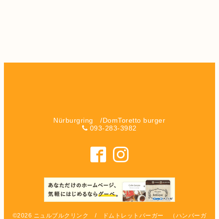
Nürburgring /DomToretto burger
093-283-3982
©2026
ニュルブルクリンク / ドムトレットバーガー （ハンバーガ