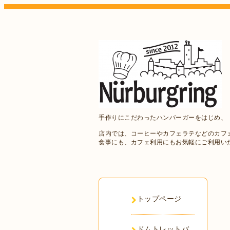
手作りにこだわったハンバーガーをはじめ、
店内では、コーヒーやカフェラテなどのカフ
食事にも、カフェ利用にもお気軽にご利用い
トップページ
ドムトレットバ