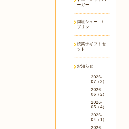
ーガー
岡垣シュー /
プリン
焼菓子ギフトセ
ット
お知らせ
2026-
07（2）
2026-
06（2）
2026-
05（4）
2026-
04（1）
2026-