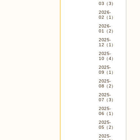
03（3）
2026-
02（1）
2026-
01（2）
2025-
12（1）
2025-
10（4）
2025-
09（1）
2025-
08（2）
2025-
07（3）
2025-
06（1）
2025-
05（2）
2025-