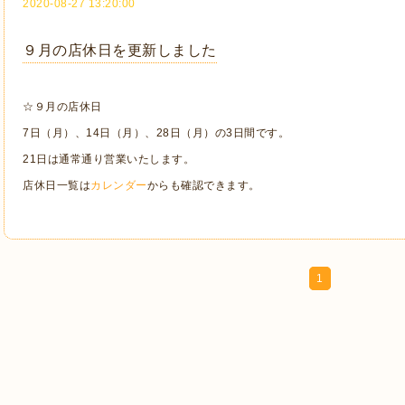
2020-08-27 13:20:00
９月の店休日を更新しました
☆９月の店休日
7日（月）、14日（月）、28日（月）の3日間です。
21日は通常通り営業いたします。
店休日一覧は
カレンダー
からも確認できます。
1