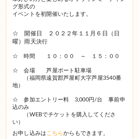
グ形式の
イベントを初開催いたします。
☆ 開催日 ２０２２年１１月６日（日
曜）雨天
決行
☆ 時間 １０：００ ～ １５：００
☆ 会場 芦屋ボート駐車場
（福岡県遠賀郡芦屋町大字芦屋3540番
地）
☆ 参加エントリー料 3,000円/台 事前申
込のみ
（WEBでチケットを購入してくださ
い）
お申し込みは
こちら
からもできます。