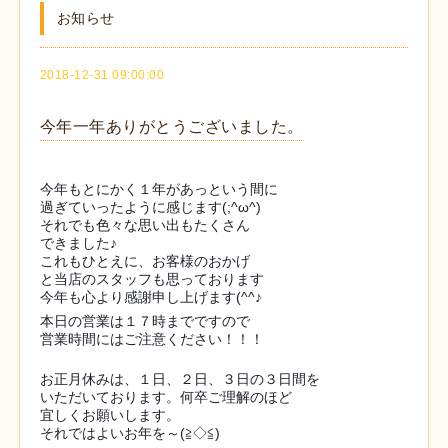
お知らせ
2018-12-31 09:00:00
今年一年ありがとうございました。
今年もとにかく１年があっという間に
過ぎていったように感じます(;^ω^)
それでも色々な思い出もたくさん
できました♪
✨
✨
これもひとえに、お客様のおかげ
と当店のスタッフも思っております
✨
今年も心より感謝申し上げます(^^♪
本日の営業は１７時までですので
営業時間にはご注意ください！！！
お正月休みは、１日、２日、３日の３日間を
いただいております。何卒ご理解のほど
宜しくお願いします。
それではよいお年を～(≧◇≦)