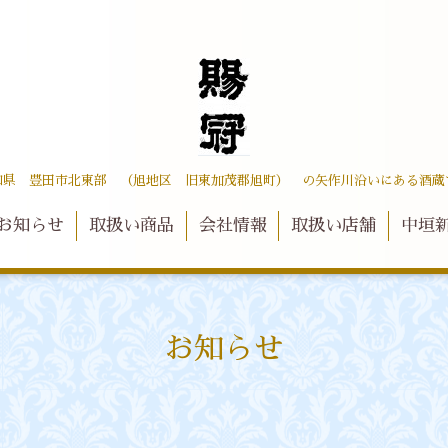
知県 豊田市北東部 （旭地区 旧東加茂郡旭町） の矢作川沿いにある酒蔵
お知らせ
取扱い商品
会社情報
取扱い店舗
中垣
お知らせ