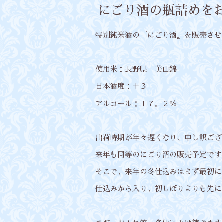
にごり酒の瓶詰めを
特別純米酒の『にごり酒』を販売させ
使用米：長野県 美山錦
日本酒度：＋３
アルコール：１７．２％
出荷時期が年々遅くなり、申し訳ござ
来年も同等のにごり酒の販売予定です
そこで、来年の冬仕込みはまず最初に
仕込みから入り、初しぼりよりも先に