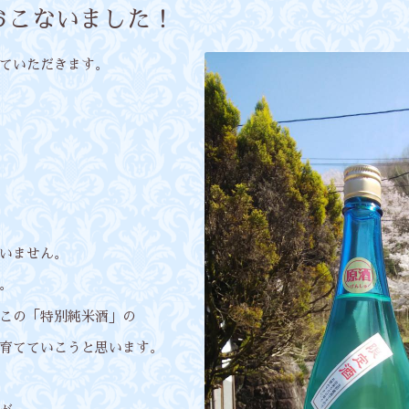
おこないました！
ていただきます。
いません。
。
この「特別純米酒」の
育てていこうと思います。