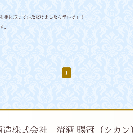
を手に取っていただけましたら幸いです！
す。
1
酒造株式会社 清酒 賜冠（シカン