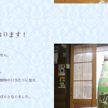
おります！
せん。
。
独特の口当たりに加え、
ぼりとなりました。