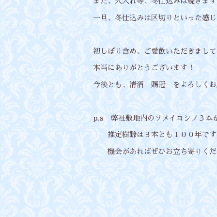
まだ、火入れ等、冬仕込みは続きます
一旦、冬仕込みは区切りといった感じ
初しぼり含め、ご愛飲いただきまして
本当にありがとうございます！
今後とも、清酒 賜冠 をよろしくお
p.s 弊社敷地内のソメイヨシノ３
推定樹齢は３本とも１００年です
機会があればぜひお立ち寄りくだ