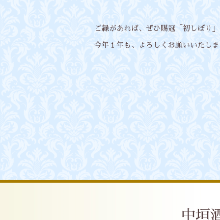
ご縁があれば、ぜひ賜冠「初しぼり」
今年１年も、よろしくお願いいたしま
中垣