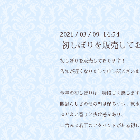
2021
03
09 14:54
/
/
初しぼりを販売して
初しぼりを販売しております！
告知が遅くなりまして申し訳ございま
今年の初しぼりは、特段甘く感じます
賜冠らしさの酒の型は保ちつつ、軟水
ほどよい香りと抜け感があり、
口含みに若干のアクセントがある初し