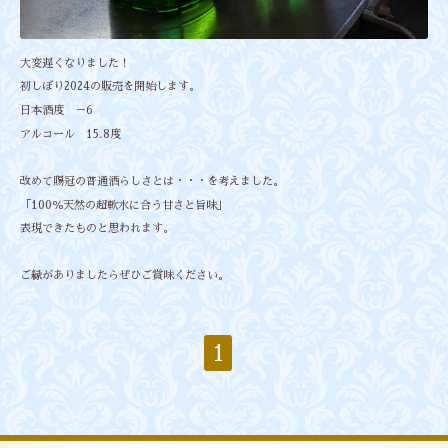
大変遅くなりました！
初しぼり2024の販売を開始します。
日本酒度 －6
アルコール 15.8度
改めて賜冠の普通酒らしさとは・・・を考えました。
「100％天然の超軟水に合う甘さと旨味」
表現できたものと思われます。
ご縁がありましたらぜひご賞味ください。
1