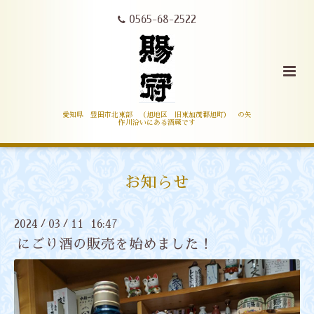
0565-68-2522
愛知県 豊田市北東部 （旭地区 旧東加茂郡旭町） の矢
作川沿いにある酒蔵です
お知らせ
2024
03
11 16:47
/
/
にごり酒の販売を始めました！