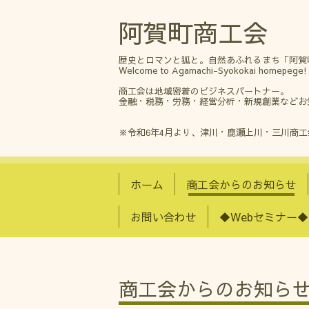
阿賀町商工会
歴史とロマンと狐と。自然あふれるまち「阿賀
Welcome to Agamachi-Syokokai homepege!
商工会は地域密着のビジネスパートナー。
金融・税務・労務・経営分析・新規創業などお
※令和6年4月より、津川・鹿瀬上川・三川商
ホーム
商工会からのお知らせ
お問い合わせ
◆Webセミナー◆
商工会からのお知ら