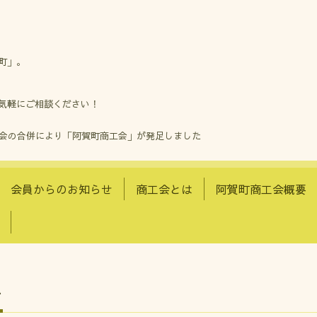
町」。
気軽にご相談ください！
工会の合併により「阿賀町商工会」が発足しました
会員からのお知らせ
商工会とは
阿賀町商工会概要
せ