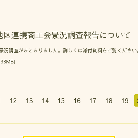
地区連携商工会景況調査報告について
景況調査がまとまりました。詳しくは添付資料をご覧ください
.33MB)
1
12
13
14
15
16
17
18
19