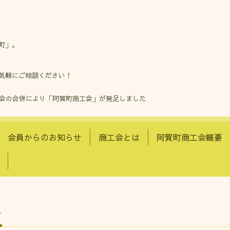
町」。
気軽にご相談ください！
工会の合併により「阿賀町商工会」が発足しました
会員からのお知らせ
商工会とは
阿賀町商工会概要
せ