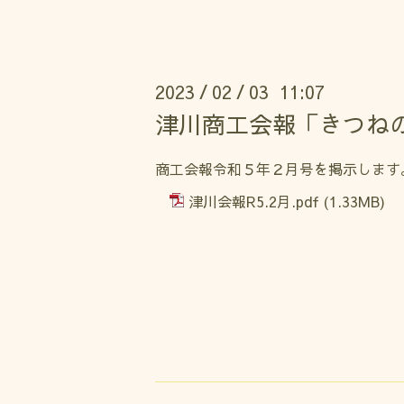
2023
02
03 11:07
/
/
津川商工会報「きつね
商工会報令和５年２月号を掲示します
津川会報R5.2月.pdf
(1.33MB)