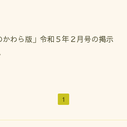
のかわら版」令和５年２月号の掲示
。
1