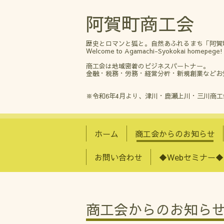
阿賀町商工会
歴史とロマンと狐と。自然あふれるまち「阿賀
Welcome to Agamachi-Syokokai homepege!
商工会は地域密着のビジネスパートナー。
金融・税務・労務・経営分析・新規創業などお
※令和6年4月より、津川・鹿瀬上川・三川商
ホーム
商工会からのお知らせ
お問い合わせ
◆Webセミナー◆
商工会からのお知ら